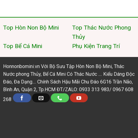
Top Hòn Non Bộ Mini
Top Thác Nước Phong
Thủy
Top Bể Cá Mini
Phụ Kiện Trang Trí
Honnonbomini.vn Với Bộ Sưu Tập Hòn Non Bộ Mini, Thác
Nước phong Thủy, Bể Cá Mini Có Thác Nước .... Kiểu Dáng Độc
Đáo, Đa Dạng.... Chính Sách Hậu Mãi Chu Đáo 6G16 Trần Não,
Bình An, Quận 2, Tp.HCM ĐT/ZALO: 0933 313 983/ 0967 608
268