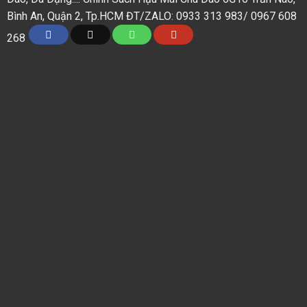
Bình An, Quận 2, Tp.HCM ĐT/ZALO: 0933 313 983/ 0967 608
268